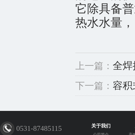
它除具备普
热水水量，
全焊
上一篇：
容积
下一篇：
关于我们
0531-87485115
公司简介
高