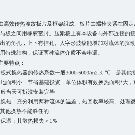
由高效传热波纹板片及框架组成。板片由螺栓夹紧在固定
与板之间用橡胶密封。压紧板上有本设备与外部连接的
出的角孔，上下有挂孔。人字形波纹能增加对流体的扰
用特殊结构，保证两种流体介质不会串漏。
主要特点：
板式换热器的传热系数一般3000-6000/m2.K·℃，是其他
占地面积小，节省基建投资，单位体积有效换热面积*大，
一般当天可拆洗安装完毕
流换热：充分利用两种流体的温差，热回收率较高。处理
其他换热不能胜任的
要保温：其散热损失＜1％