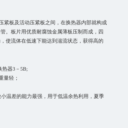
压紧板及活动压紧板之间，在换热器内部就构成
接管。板片用优质耐腐蚀金属薄板压制而成，四
动，使流体在低速下能达到湍流状态，获得高的
换热器3－5B;
重量轻；
微小温差的能力最强，用于低温余热利用，夏季