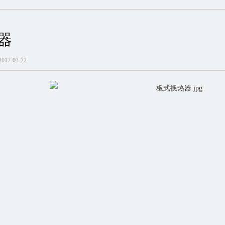
器
17-03-22