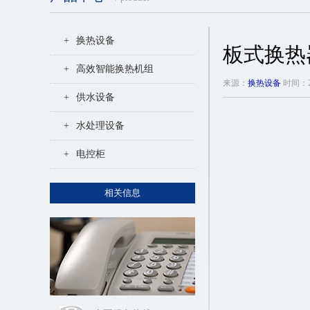
+
换热设备
板式换热
+
高效智能换热机组
来源：
换热设备
时间：20
+
供水设备
+
水处理设备
+
电控柜
相关信息