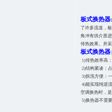
板式换热器
了许多流道，板
角冲有供介质进
传热效果。并采
板式换热器
1)传热效率高：
2)结构紧凑：
3)拆洗方便：
4)能实现纯逆
空调换热时，是
5)换热器不需