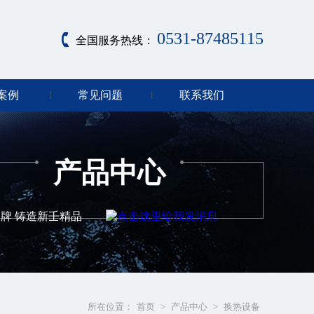
0531-87485115
全国服务热线：
案例
常见问题
联系我们
产品中心
牌 铸造新壬精品
所在位置：
首页
>
产品中心
>
换热设备