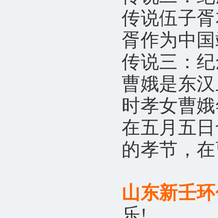
传说伍子胥
胥作为中国
传说三：纪
曹娥是东汉
时孝女曹娥
在五月五日
的孝节，在
山东新壬环
乐
!