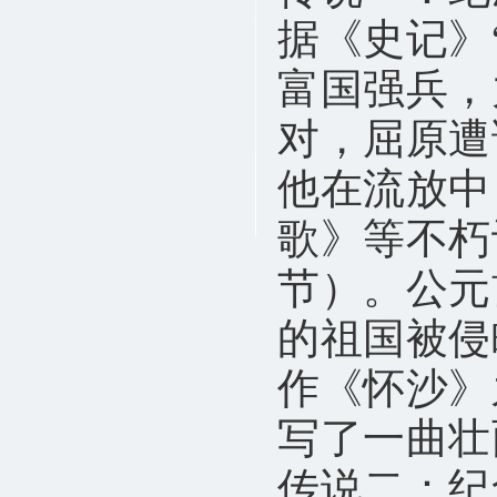
据《史记》
富国强兵，
对，屈原遭
他在流放中
歌》等不朽
节）。公元
的祖国被侵
作《怀沙》
写了一曲壮
传说二：纪