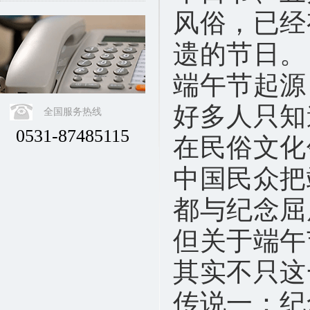
风俗，已经
遗的节日。
端午节起源
好多人只知
全国服务热线
0531-87485115
在民俗文化
中国民众把
都与纪念屈
但关于端午
其实不只这
传说一：纪