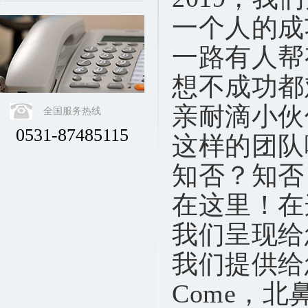
一个人的成
一路有人帮
想不成功都
亲耐滴小伙
全国服务热线
0531-87485115
这样的团队
知否？知否
在这里！在
我们呈现给
我们提供给
Come，