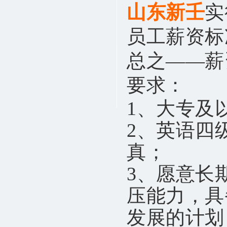
山东新壬
实
员工薪资标
总之——薪
要求：
1、大专及
2、英语四
真；
3、愿意长
压能力，具
发展的计划