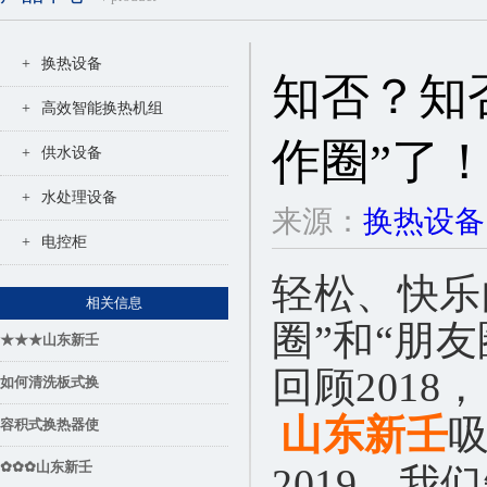
+
换热设备
知否？知
+
高效智能换热机组
作圈”了
+
供水设备
+
水处理设备
来源：
换热设备
+
电控柜
轻松、快乐
相关信息
圈”和“朋
★★★山东新壬
回顾2018，
如何清洗板式换
山东新壬
容积式换热器使
✿✿✿山东新壬
2019，