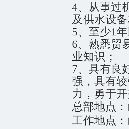
4、从事过
及供水设备
5
、
至少1
年
6
、熟悉贸
业知识；
7
、具有良
强，具有较
力，勇于开
总部地点：
工作地点：