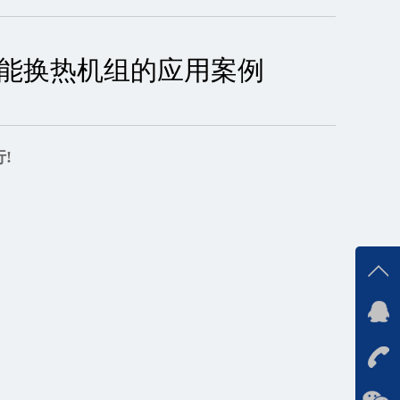
能换热机组的应用案例
!
在线
在