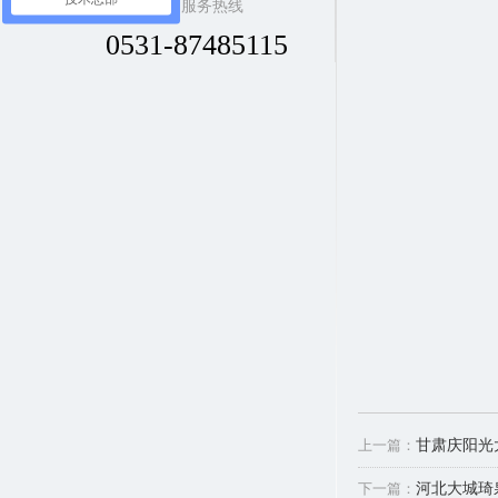
全国服务热线
0531-87485115
上一篇：
甘肃庆阳光
下一篇：
河北大城琦