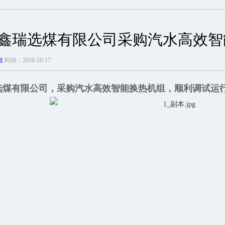
鑫瑞选煤有限公司采购汽水高效智
组
时间：2020-10-17
选煤有限公司，采购汽水高效智能换热机组，顺利调试运行