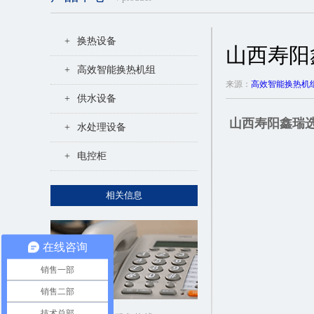
+
换热设备
山西寿阳
+
高效智能换热机组
来源：
高效智能换热机
+
供水设备
山西寿阳鑫瑞
+
水处理设备
+
电控柜
相关信息
在线咨询
销售一部
销售二部
技术总部