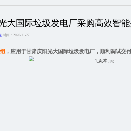
光大国际垃圾发电厂采购高效智能
组
时间：2020-11-27
组
，应用于甘肃庆阳光大国际垃圾发电厂，顺利调试交