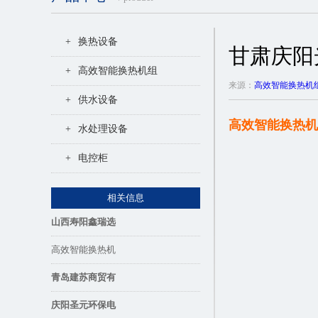
+
换热设备
甘肃庆阳
+
高效智能换热机组
来源：
高效智能换热机
+
供水设备
高效智能换热机
+
水处理设备
+
电控柜
相关信息
山西寿阳鑫瑞选
高效智能换热机
青岛建苏商贸有
庆阳圣元环保电